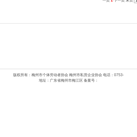
一页
1
下一页
末页
版权所有：梅州市个体劳动者协会 梅州市私营企业协会 电话：0753-
地址：广东省梅州市梅江区 备案号：