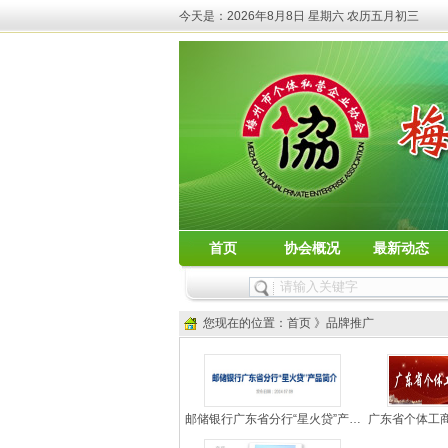
今天是：
2026年8月8日 星期六 农历五月初三
首页
协会概况
最新动态
您现在的位置：首页 》品牌推广
邮储银行广东省分行“星火贷”产…
广东省个体工商