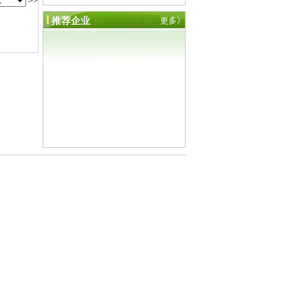
>>
推荐企业
更多》