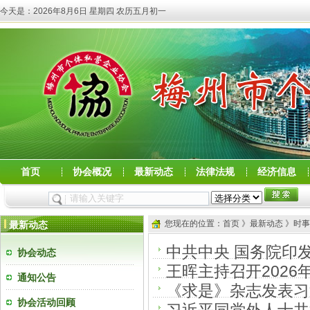
今天是：
2026年8月6日 星期四 农历五月初一
首页
协会概况
最新动态
法律法规
经济信息
您现在的位置：首页 》最新动态 》时事
最新动态
中共中央 国务院印
协会动态
王晖主持召开202
通知公告
《求是》杂志发表习
协会活动回顾