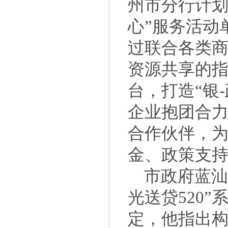
州市分行计划
心”服务活动
过
联合各类
资源共享的
台，
打造“银
企业抱团合
合作伙伴，
金、政策支
市政府蓝汕
光送贷520
定，他指出构