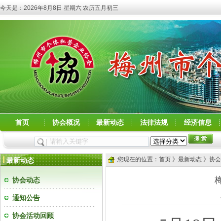
今天是：
2026年8月8日 星期六 农历五月初三
首页
协会概况
最新动态
法律法规
经济信息
您现在的位置：首页 》最新动态 》协
最新动态
协会动态
通知公告
协会活动回顾