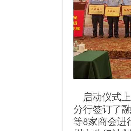
启动仪式上
分行签订了
等8家商会进