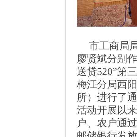
市工商局
廖贤斌分别作
送贷520”
梅江分局西阳
所）进行了通
活动开展以
户、农户通
邮储银行发放