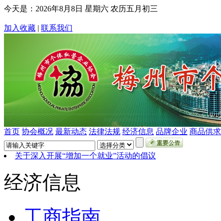
今天是：
2026年8月8日 星期六 农历五月初三
加入收藏
|
联系我们
首页
协会概况
最新动态
法律法规
经济信息
品牌企业
商品供求
关于深入开展“增加一个就业”活动的倡议
经济信息
工商指南