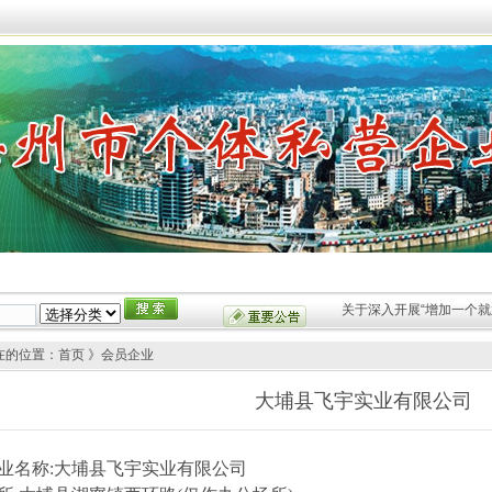
法律法规
经济信息
品牌企业
商品供求
人才招聘
关于深入开展“增加一个就
在的位置：首页 》会员企业
大埔县飞宇实业有限公司
业名称
:
大埔县飞宇实业有限公司