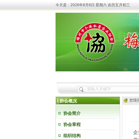
今天是：
2026年8月8日 星期六 农历五月初三
首页
协会概况
最新动态
您现
协会概况
协会简介
协会章程
企
组织结构