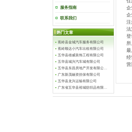
住
服务指南
企
企
联系我们
注
法
热门文章
登
蕉岭县金城汽车服务有限公司
所
蕉岭顺达小汽车出租有限公司
最
五华县雄威装饰工程有限公司
经
五华县城兴汽车城有限公司
营
五华县东昌房地产开发有限公…
广东新茂融资担保有限公司
五华县龙兴运输有限公司
广东省五华县裕城纺织品有限…