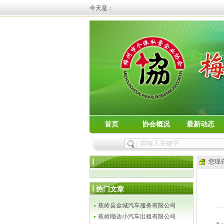
今天是：
首页
协会概况
最新动态
您现
热门文章
蕉岭县金城汽车服务有限公司
蕉岭顺达小汽车出租有限公司