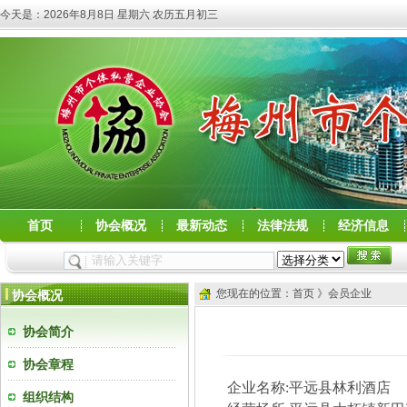
今天是：
2026年8月8日 星期六 农历五月初三
首页
协会概况
最新动态
法律法规
经济信息
您现在的位置：首页 》会员企业
协会概况
协会简介
协会章程
企业名称
:
平远县林利酒店
组织结构