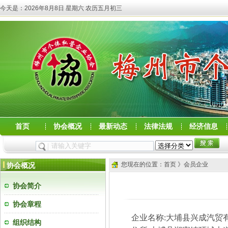
今天是：
2026年8月8日 星期六 农历五月初三
首页
协会概况
最新动态
法律法规
经济信息
您现在的位置：首页 》会员企业
协会概况
协会简介
协会章程
企业名称
:
大埔县兴成汽贸
组织结构