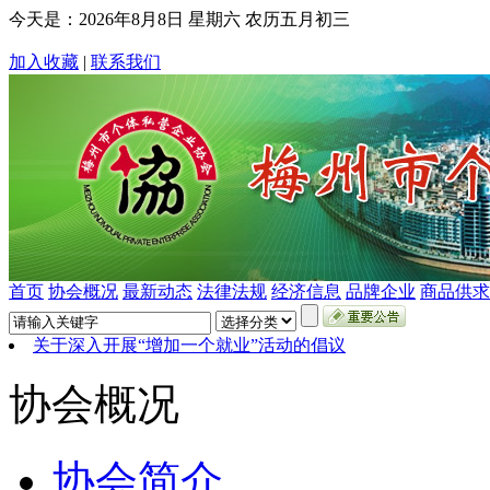
今天是：
2026年8月8日 星期六 农历五月初三
加入收藏
|
联系我们
首页
协会概况
最新动态
法律法规
经济信息
品牌企业
商品供求
关于深入开展“增加一个就业”活动的倡议
协会概况
协会简介