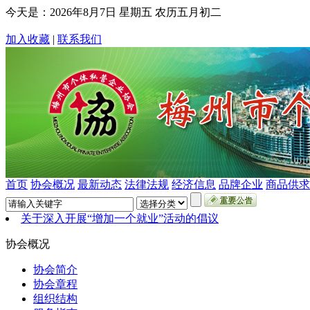
今天是：
2026年8月7日 星期五 农历五月初二
加入收藏
|
联系我们
首页
协会概况
最新动态
法律法规
经济信息
品牌企业
商品供求
关于深入开展“增加一个就业”活动的倡议
协会概况
协会简介
协会章程
组织结构