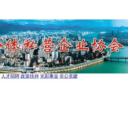
人才招聘
政策扶持
光彩事业
非公党建