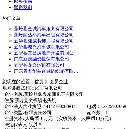
服务指南
联系我们
热门文章
蕉岭县金城汽车服务有限公司
蕉岭顺达小汽车出租有限公司
五华县雄威装饰工程有限公司
五华县城兴汽车城有限公司
五华县东昌房地产开发有限公…
广东新茂融资担保有限公司
五华县龙兴运输有限公司
广东省五华县裕城纺织品有限…
您现在的位置：首页 》会员企业
蕉岭县鑫煜精细化工有限公司
企业名称:蕉岭县鑫煜精细化工有限公司
住所:蕉岭县文福镇屯头坑
企业法人营业执照 :441427000008141
电话：13825997058
企业类型:有限责任公司
副本数：1
注册资本: 人民币10万元 （实收资本：人民币10万元）
法定代表人:阮胜喜