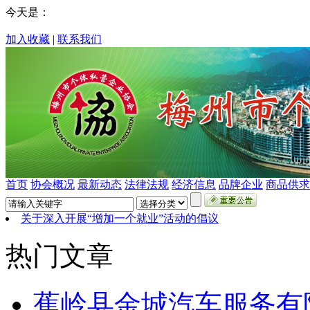
今天是：
加入收藏
|
联系我们
首页
协会概况
最新动态
法律法规
经济信息
品牌企业
商品供求
关于深入开展“增加一个就业”活动的倡议
热门文章
蕉岭县金城汽车服务有