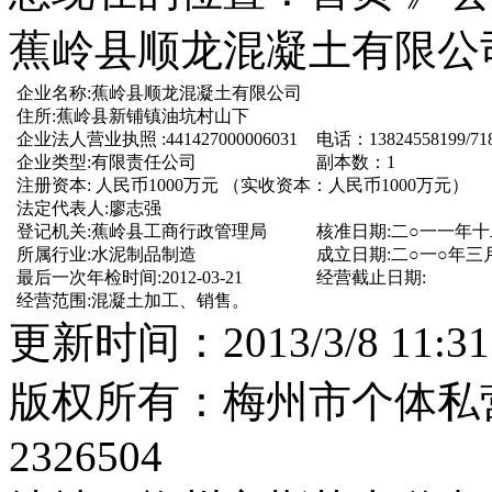
蕉岭县顺龙混凝土有限公
企业名称:蕉岭县顺龙混凝土有限公司
住所:蕉岭县新铺镇油坑村山下
企业法人营业执照 :441427000006031
电话：13824558199/71
企业类型:有限责任公司
副本数：1
注册资本: 人民币1000万元 （实收资本：人民币1000万元）
法定代表人:廖志强
登记机关:蕉岭县工商行政管理局
核准日期:二○一一年
所属行业:水泥制品制造
成立日期:二○一○年
最后一次年检时间:2012-03-21
经营截止日期:
经营范围:混凝土加工、销售。
更新时间：2013/3/8 11
版权所有：梅州市个体私营
2326504