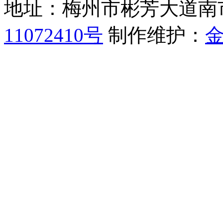
地址：梅州市彬芳大道南
11072410号
制作维护：