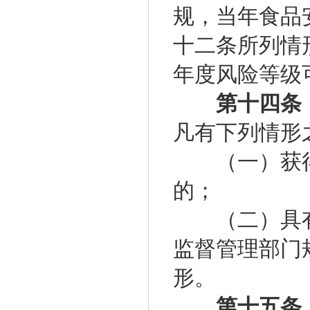
规，当年食品
十二条所列情
年度风险等级
第十四条
凡有下列情形
（一）获得
的；
（二）具有
监督管理部门
形。
第十五条