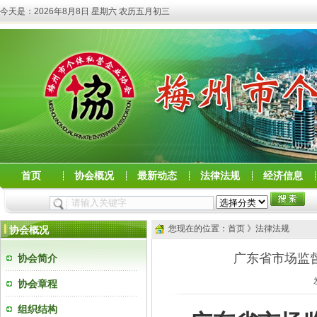
今天是：
2026年8月8日 星期六 农历五月初三
首页
协会概况
最新动态
法律法规
经济信息
您现在的位置：首页 》法律法规
协会概况
广东省市场监
协会简介
协会章程
组织结构